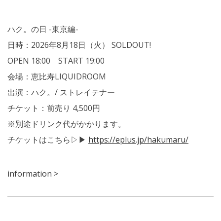
ハク。の日 -東京編-
日時：2026年8月18日（火） SOLDOUT!
OPEN 18:00 START 19:00
会場：恵比寿LIQUIDROOM
出演：ハク。/ ストレイテナー
チケット：前売り 4,500円
※別途ドリンク代がかかります。
チケットはこちら
▷▶
https://eplus.jp/hakumaru/
information >