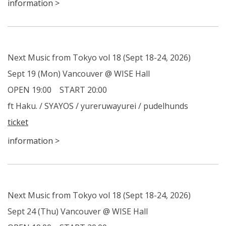
information >
Next Music from Tokyo vol 18 (Sept 18-24, 2026)
Sept 19 (Mon) Vancouver @ WISE Hall
OPEN 19:00 START 20:00
ft Haku. / SYAYOS / yureruwayurei / pudelhunds
ticket
information >
Next Music from Tokyo vol 18 (Sept 18-24, 2026)
Sept 24 (Thu) Vancouver @ WISE Hall