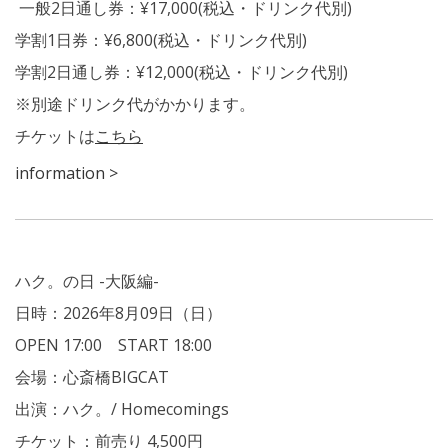
一般2日通し券：¥17,000
(税込・ドリンク代別)
学割1日券：¥6,800
(税込・ドリンク代別)
学割2日通し券：¥12,000
(税込・ドリンク代別)
※別途ドリンク代がかかります。
チケットは
こちら
information >
ハク。の日 -大阪編-
日時：2026年8月09日（日）
OPEN 17:00 START 18:00
会場：心斎橋BIGCAT
出演：ハク。/ Homecomings
チケット：前売り 4,500円