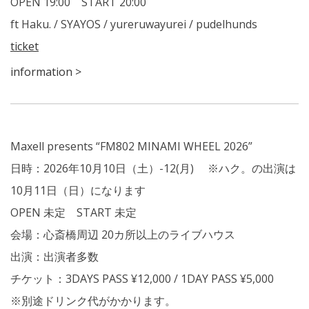
OPEN 19:00 START 20:00
ft Haku. / SYAYOS / yureruwayurei / pudelhunds
ticket
information >
Maxell presents “FM802 MINAMI WHEEL 2026”
日時：2026年10月10日（土）-12(月) ※ハク。の出演は
10月11日（日）になります
OPEN 未定 START 未定
会場：心斎橋周辺 20カ所以上のライブハウス
出演：出演者多数
チケット：3DAYS PASS ¥12,000 / 1DAY PASS ¥5,000
※別途ドリンク代がかかります。