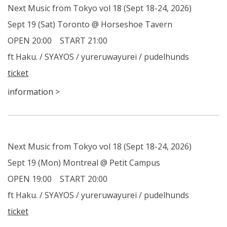
Next Music from Tokyo vol 18 (Sept 18-24, 2026)
Sept 19 (Sat) Toronto @ Horseshoe Tavern
OPEN 20:00 START 21:00
ft Haku. / SYAYOS / yureruwayurei / pudelhunds
ticket
information >
Next Music from Tokyo vol 18 (Sept 18-24, 2026)
Sept 19 (Mon) Montreal @ Petit Campus
OPEN 19:00 START 20:00
ft Haku. / SYAYOS / yureruwayurei / pudelhunds
ticket