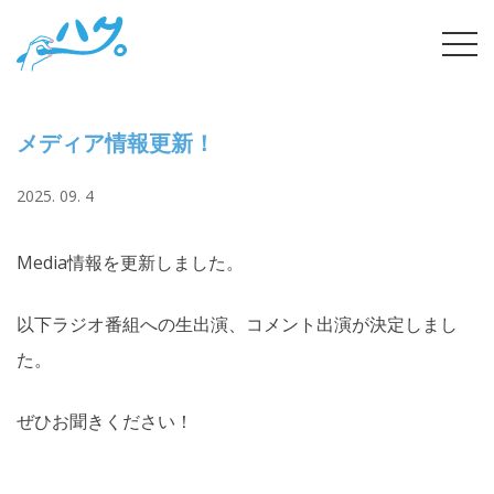
Skip
tog
to
navi
content
メディア情報更新！
2025. 09. 4
Media情報を更新しました。
以下ラジオ番組への生出演、コメント出演が決定しまし
た。
ぜひお聞きください！