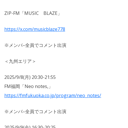
ZIP-FM「MUSIC BLAZE」
https://x.com/musicblaze778
※メンバ
–
全員でコメント出演
＜九州エリア＞
2025/9/8(月) 20:30-21:55
FM福岡「Neo notes,」
https://fmfukuoka.co.jp/program/neo_notes/
※メンバ
–
全員でコメント出演
2025/9/9(金) 16:30-20:25