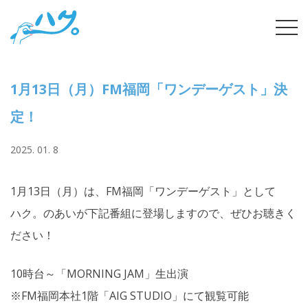
Skip
tog
to
navi
content
1月13日（月）FM福岡「ワンデーゲスト」決
定！
2025. 01. 8
1月13日（月）は、FM福岡「ワンデーゲスト」として
ハク。のあいが下記番組に登場しますので、ぜひお聴きく
ださい！
10時台～「MORNING JAM」生出演
※FM福岡本社1階「AIG STUDIO」にて観覧可能