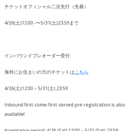
チケットオフィシャル二次先行（先着）
4/26(土)12:00 -〜5/31(土)23:59まで
インバウンドプレオーダー受付
海外にお住まいの方のチケットは
こちら
4/26(土)12:00 – 5/31(土) 23:59
Inbound first-come-first-served pre-registration is also
available!
Acceptance period: 4/26 (Sat) 12:00 – 5/31 (Sat) 23:59