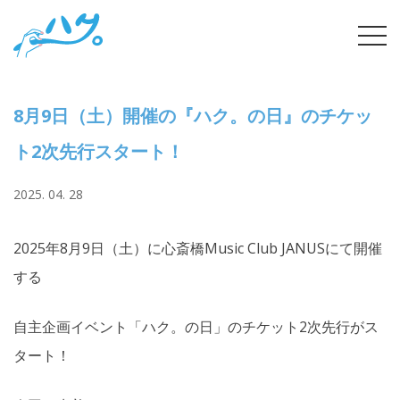
Skip
tog
to
navi
content
8月9日（土）開催の『ハク。の日』のチケッ
ト2次先行スタート！
2025. 04. 28
2025年8月9日（土）に心斎橋Music Club JANUSにて開催
する
自主企画イベント「ハク。の日」のチケット2次先行がス
タート！