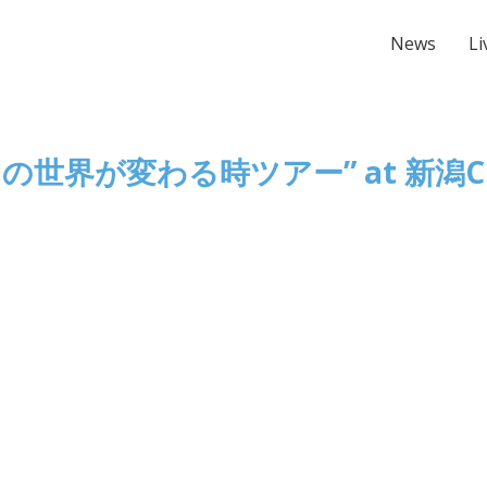
News
Li
みんなの世界が変わる時ツアー” at 新潟CL