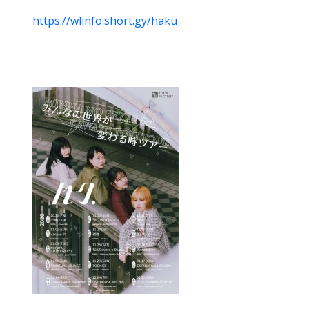
https://wlinfo.short.gy/haku