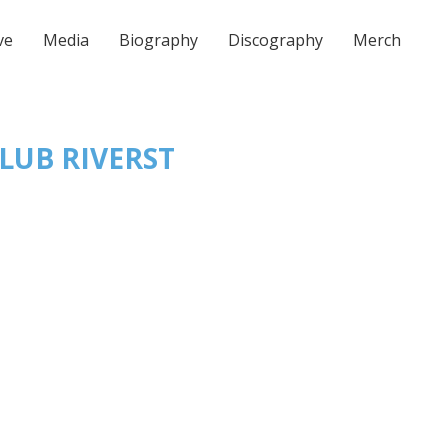
ve
Media
Biography
Discography
Merch
UB RIVERST