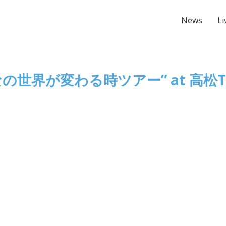
News
Li
”みんなの世界が変わる時ツアー” at 高松T