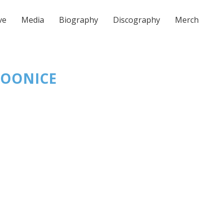
ve
Media
Biography
Discography
Merch
OONICE