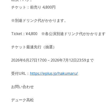
チケット：前売り 4,800円
※別途ドリンク代がかかります。
Ticket：¥4,800 ※各公演別途ドリンク代がかかります
チケット最速先行（抽選）
2026年6月27日17:00 – 2026年7月12日23:59まで
受付URL：
https://eplus.jp/hakumaru/
お問い合わせ
デューク高松