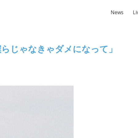
News
Li
Album「僕らじゃなきゃダメになって」