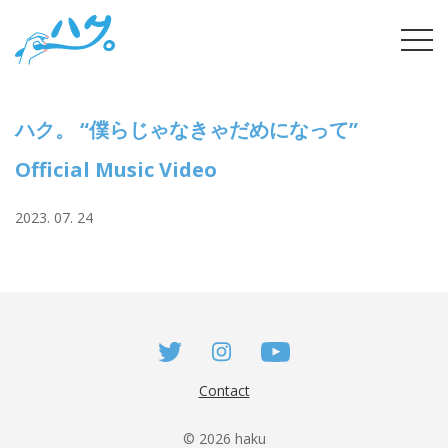
Skip
tog
to
navi
content
ハク。 “僕らじゃなきゃだめになって”
Official Music Video
2023. 07. 24
Contact
© 2026 haku