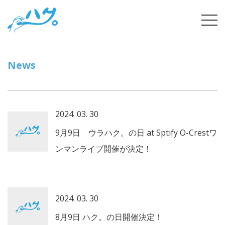
Skip
tog
to
navi
content
News
2024. 03. 30
9月9日 ウラハク。の日 at Sptify O-Crestワ
ンマンライブ開催が決定！
2024. 03. 30
8月9日 ハク。の日開催決定！