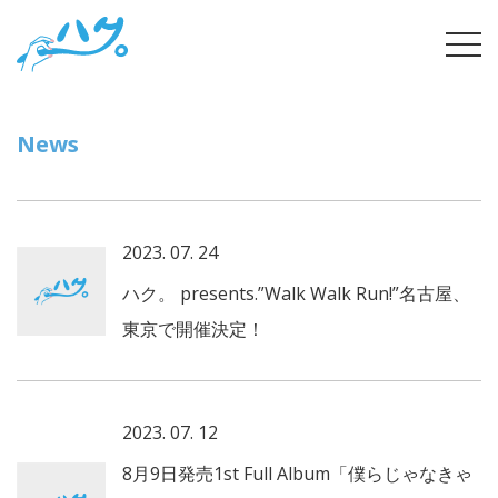
Skip
tog
to
navi
content
News
2023. 07. 24
ハク。 presents.”Walk Walk Run!”名古屋、
東京で開催決定！
2023. 07. 12
8月9日発売1st Full Album「僕らじゃなきゃ