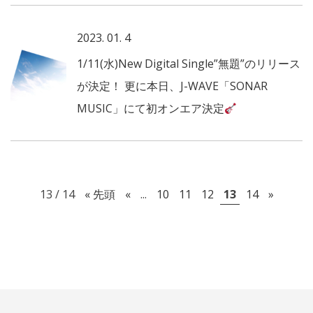
2023. 01. 4
1/11(水)New Digital Single”無題”のリリース
が決定！ 更に本日、J-WAVE「SONAR
MUSIC」にて初オンエア決定
13 / 14
« 先頭
«
...
10
11
12
13
14
»